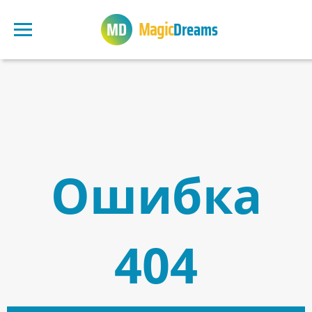
Magic
Dreams
Ошибка
404