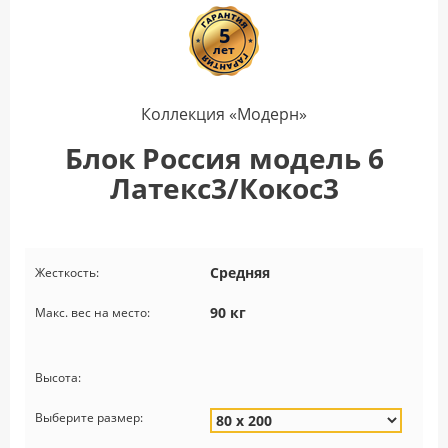
5
лет
Коллекция «Модерн»
Блок Россия модель 6
Латекс3/Кокос3
Средняя
Жесткость:
90 кг
Макс. вес на место:
Высота:
Выберите размер: