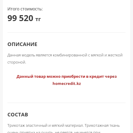
Итого cтоимость:
99 520
тг
ОПИСАНИЕ
Данная модель является комбинированной с мягкой и жесткой
стороной.
Данный товар можно приобрести в кредит
через
homecredit.kz
СОСТАВ
Трикотаж эластичный и мягкий материал. Трикотажная ткань
очень приятна на ощупь, не рвется, не мнется при