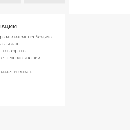
АТАЦИИ
кровати матрас необходимо
раса и дать
асов в хорошо
ает технологическим
е может вызывать