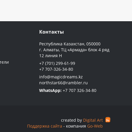
Контакты
Республика Казахстан, 050000
г. Алматы, ТЦ «Армада» блок 4 ряд
12 линия Н
тели
+7 (701) 299-61-99‬
‪+7 707-326-34-80‬
info@magicdreams.kz
northstar66@rambler.ru
WhatsApp:
+7 707 326-34-80
created by
Digital Art
Поддержка сайта
- компания
Go-Web