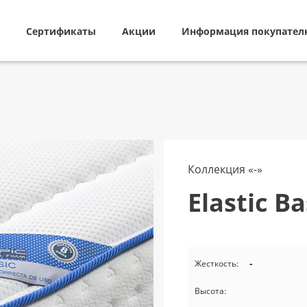
Сертификаты
Акции
Информация покупател
Коллекция «-»
Elastic Ba
-
Жесткость:
Высота: