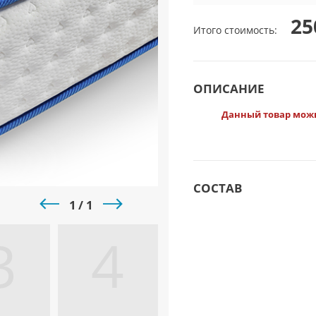
25
Итого cтоимость:
ОПИСАНИЕ
Данный товар можн
СОСТАВ
1
1
3
4