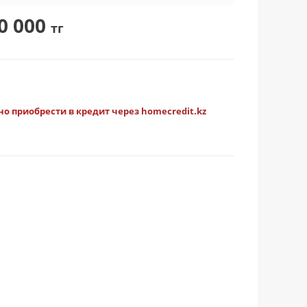
0 000
тг
о приобрести в кредит
через homecredit.kz